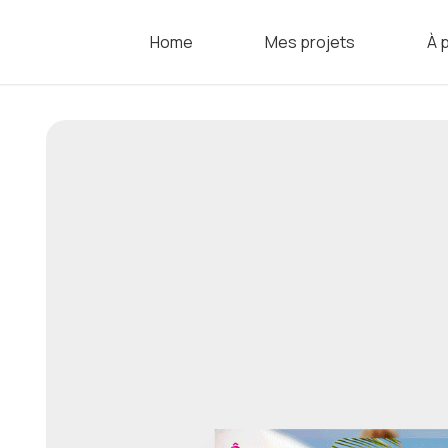
Home
Mes projets
À 